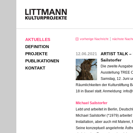
AKTUELLES
vorherige Nachricht
nächste Nachr
DEFINITION
PROJEKTE
12.06.2021
ARTIST TALK – 
Sailstorfer
PUBLIKATIONEN
Die zweite Ausgabe 
KONTAKT
Ausstellung TREE
Samstag, 12. Juni u
Räumlichkeiten der Kulturstiftung B
18 in Basel statt. Anmeldung: info
Michael Sailstorfer
Lebt und arbeitet in Berlin, Deutsc
Michael Sailstorfer (*1979) arbeitet
Installation, aber auch mit Malerei,
Seine konzeptuell angelehnte Ästhet