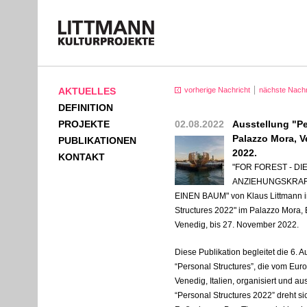
AKTUELLES
vorherige Nachricht
nächste Nachr
DEFINITION
PROJEKTE
02.08.2022
Ausstellung "Pe
Palazzo Mora, V
PUBLIKATIONEN
2022.
KONTAKT
"FOR FOREST - D
ANZIEHUNGSKRAFT
EINEN BAUM" von Klaus Littmann in
Structures 2022" im Palazzo Mora,
Venedig, bis 27. November 2022.
Diese Publikation begleitet die 6.
“Personal Structures”, die vom Eur
Venedig, Italien, organisiert und a
“Personal Structures 2022” dreht s