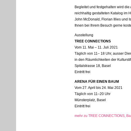
Begleitet und festgehalten wird die
reichhaltig gestalteten Katalog im 
John McDonald, Florian Illies und I
Ihnen bei Ihrem Besuch gerne kos
Ausstellung
TREE
CONNECTIONS
Vom 11. Mai – 11. Juli 2021
Täglich von 11– 18 Uhr, ausser Die
in den Räumlichkeiten der Kultursti
Spitalstrasse 18, Basel
Eintritt frei
ARENA
FÜR
EINEN
BAUM
Vom 27. April bis 24. Mai 2021
Täglich von 11–20 Uhr
Münsterplatz, Basel
Eintritt frei
mehr zu TREE CONNECTIONS, Bas