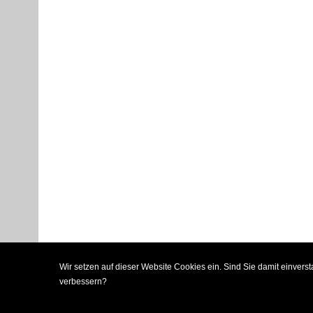
Wir setzen auf dieser Website Cookies ein. Sind Sie damit einver
verbessern?