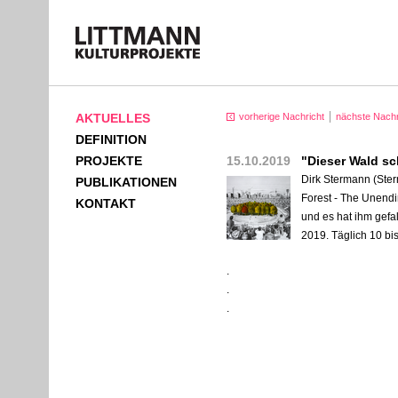
AKTUELLES
vorherige Nachricht
nächste Nachr
DEFINITION
PROJEKTE
15.10.2019
"Dieser Wald sc
Dirk Stermann (Ste
PUBLIKATIONEN
Forest - The Unendi
KONTAKT
und es hat ihm gefa
2019. Täglich 10 bis 
.
.
.