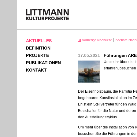
AKTUELLES
vorherige Nachricht
nächste Nachr
DEFINITION
PROJEKTE
17.05.2021
Führungen AR
Um mehr über die In
PUBLIKATIONEN
erfahren, besuchen 
KONTAKT
Der Eisenholzbaum, die Parrotia Per
begehbaren Kunstinstallation im Ze
Er ist ein Stellvertreter für den Wald
Botschafter für die Natur und deren 
den Ausstellungszyklus.
Um mehr über die Installation von K
besuchen Sie die Führungen in der