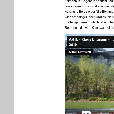
Littmann in Klagenfurt besucht und
temporären Kunstinstallation und de
Autor und Bergsteiger Nils Bökamp b
wir nachhaltiger leben und die Nat
dreiteilige Serie “Einfach leben!” b
Regionen, die vom Klimawandel bes