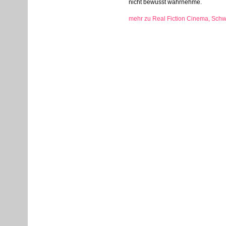
nicht bewusst wahrnehme.
mehr zu Real Fiction Cinema, Sch