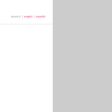
deutsch
english
español