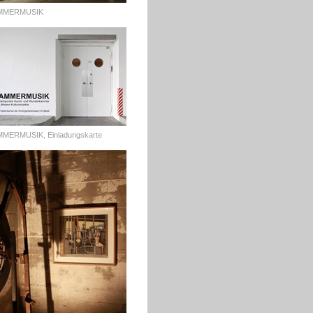
MMERMUSIK
MERMUSIK, Einladungskarte