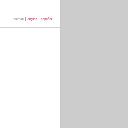
deutsch
english
español