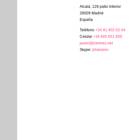
Alcalá, 128 patio interior
28009 Madrid
España
Teléfono
+34 91 402 02 04
Celular
+34 665 651 809
javier@jramirez.net
Skype:
jrbanares