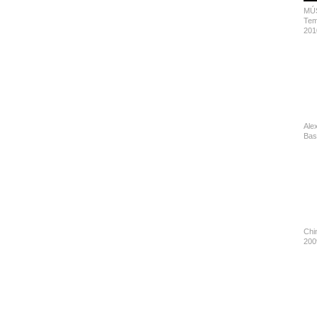
MÚS
Tem
201
Ale
Bas
Chi
200