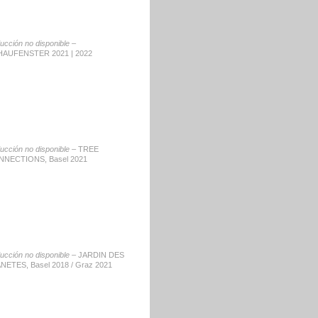
ducción no disponible –
AUFENSTER 2021 | 2022
ducción no disponible –
TREE
NECTIONS, Basel 2021
ducción no disponible –
JARDIN DES
NETES, Basel 2018 / Graz 2021