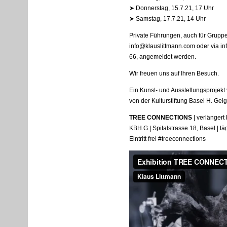
➤ Donnerstag, 15.7.21, 17 Uhr
➤ Samstag, 17.7.21, 14 Uhr
Private Führungen, auch für Grupp
info@klauslittmann.com oder via in
66, angemeldet werden.
Wir freuen uns auf Ihren Besuch.
Ein Kunst- und Ausstellungsprojekt 
von der Kulturstiftung Basel H. Geig
TREE
CONNECTIONS
| verlängert
KBH
.G | Spitalstrasse 18, Basel | t
Eintritt frei #treeconnections