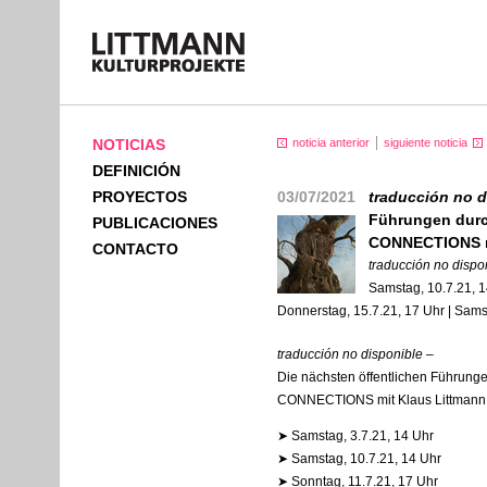
NOTICIAS
noticia anterior
siguiente noticia
DEFINICIÓN
PROYECTOS
03/07/2021
traducción no 
Führungen durc
PUBLICACIONES
CONNECTIONS mi
CONTACTO
traducción no dispo
Samstag, 10.7.21, 14
Donnerstag, 15.7.21, 17 Uhr | Sams
traducción no disponible
–
Die nächsten öffentlichen Führung
CONNECTIONS
mit Klaus Littmann 
➤ Samstag, 3.7.21, 14 Uhr
➤ Samstag, 10.7.21, 14 Uhr
➤ Sonntag, 11.7.21, 17 Uhr