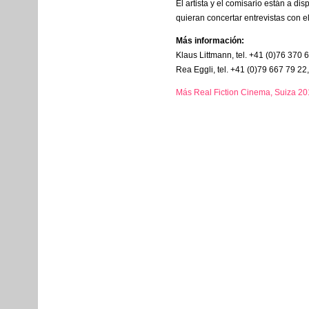
El artista y el comisario están a di
quieran concertar entrevistas con el
Más información:
Klaus Littmann, tel. +41 (0)76 370 
Rea Eggli, tel. +41 (0)79 667 79 2
Más Real Fiction Cinema, Suiza 2