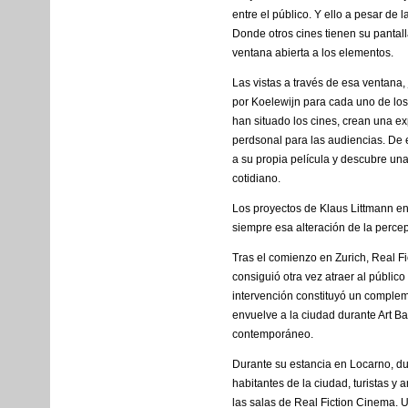
entre el público. Y ello a pesar de 
Donde otros cines tienen su pantal
ventana abierta a los elementos.
Las vistas a través de esa ventana,
por Koelewijn para cada uno de los
han situado los cines, crean una ex
perdsonal para las audiencias. De 
a su propia película y descubre un
cotidiano.
Los proyectos de Klaus Littmann e
siempre esa alteración de la percep
Tras el comienzo en Zurich, Real F
consiguió otra vez atraer al públic
intervención constituyó un complem
envuelve a la ciudad durante Art Bas
contemporáneo.
Durante su estancia en Locarno, dur
habitantes de la ciudad, turistas y
las salas de Real Fiction Cinema. 