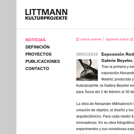
NOTICIAS
noticia anterior
siguiente noticia
DEFINICIÓN
PROYECTOS
30/01/2010
Exposición Rod
Galerie Beyeler,
PUBLICACIONES
Tras la primera y ex
CONTACTO
exposición Alexandr
Madrid, producida y
Kuturprojehte, la Gallery Beyeler 
para Suiza del 2 de febrero al 30 de
La obra de Alexander Mikhailovich 
creación de objetos, el diseño y los
arquitectónicos. Para cada medio f
innovadoras. En su obra fotográfica
experimentos y sus novedosas expe