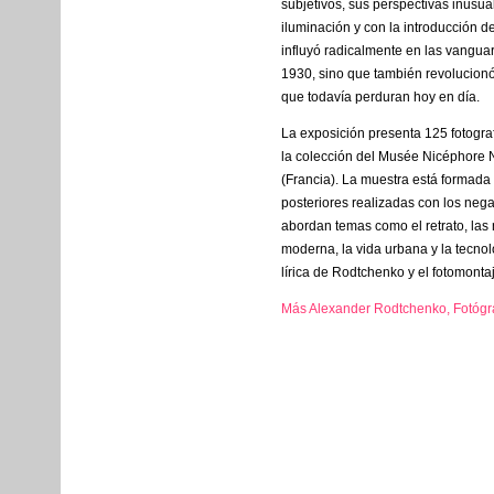
subjetivos, sus perspectivas inusua
iluminación y con la introducción de
influyó radicalmente en las vangua
1930, sino que también revolucionó 
que todavía perduran hoy en día.
La exposición presenta 125 fotogr
la colección del Musée Nicéphore 
(Francia). La muestra está formada
posteriores realizadas con los negat
abordan temas como el retrato, las 
moderna, la vida urbana y la tecnol
lírica de Rodtchenko y el fotomonta
Más Alexander Rodtchenko, Fotógra